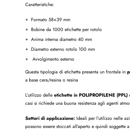
Caratteristiche:
Formato 58×39 mm
Bobine da 1000 etichette per rotolo
Anima interna diametro 40 mm
Diametro esterno rotolo 100 mm
Avvolgimento esterno
Questa tipologia di etichetta presenta un frontale in
p
a base cera/resina o resina
L’utilizzo delle
etichette in POLIPROPILENE (PPL)
è
casi si richiede una buona resistenza agli agenti atmos
Settori di applicazione:
Ideali per l’utilizzo nelle a
possono essere stoccati all’aperto e quindi soggette 