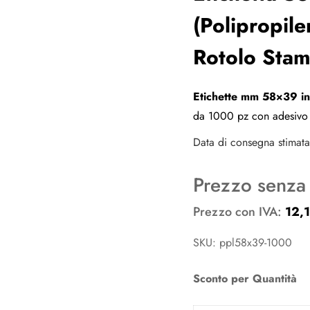
(Polipropil
Rotolo Stam
Etichette mm 58×39 i
da 1000 pz con adesivo 
Data di consegna stimata 
Prezzo senza
Prezzo con IVA:
12,
SKU: ppl58x39-1000
Sconto per Quantità