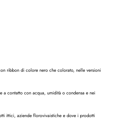
con ribbon di colore nero che colorato, nelle versioni
iene a contatto con acqua, umidità o condensa e nei
i ittici, aziende florovivaistiche e dove i prodotti