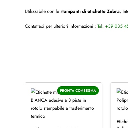
Utilizzabile con le s
tampanti di etichette Zebra
, In
Contattaci per ulteriori informazioni :
Tel. +39 085 
PRONTA CONSEGNA
Etic