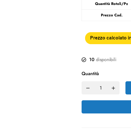
Quantità Rotoli/Pz
Prezzo Cad.
10
disponibili
Quantità