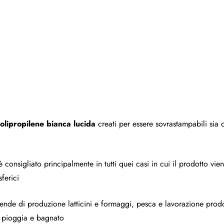
olipropilene bianca lucida
creati per essere sovrastampabili sia 
 consigliato principalmente in tutti quei casi in cui il prodotto v
ferici
ziende di produzione latticini e formaggi, pesca e lavorazione prodott
a pioggia e bagnato