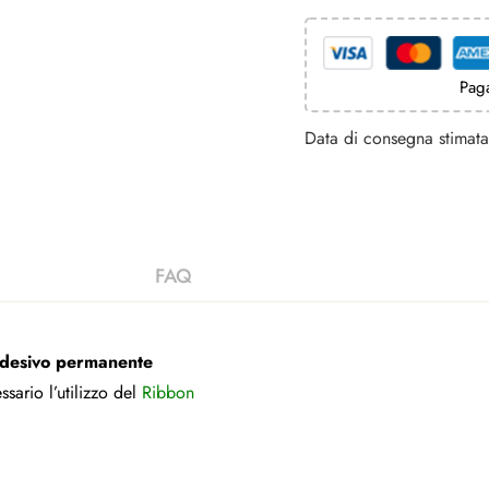
Paga
Data di consegna stimata 
adesivo permanente
rio l’utilizzo del
Ribbon