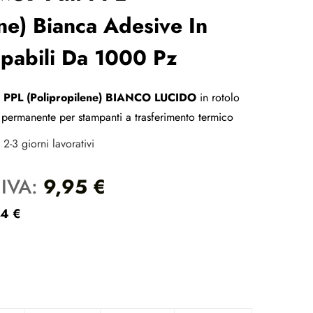
ene) Bianca Adesive In
pabili Da 1000 Pz
n PPL (Polipropilene) BIANCO LUCIDO
in rotolo
permanente per stampanti a trasferimento termico
2-3 giorni lavorativi
 IVA:
9,95
€
14
€