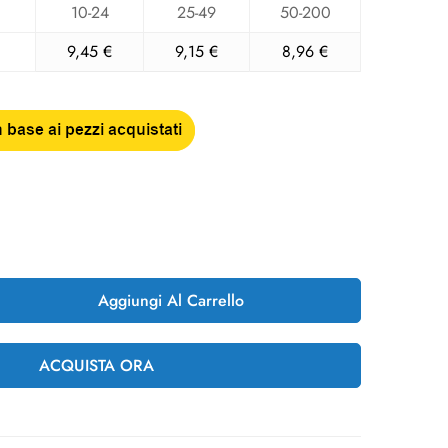
10-24
25-49
50-200
9,45
€
9,15
€
8,96
€
Aggiungi Al Carrello
ACQUISTA ORA