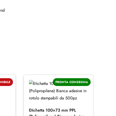
and
NIBILE
PRONTA CONSEGNA
Etichetta 100×73 mm PPL