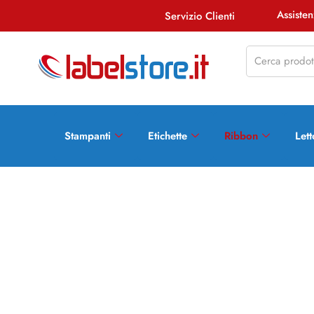
Assist
Servizio Clienti
Stampanti
Etichette
Ribbon
Lett