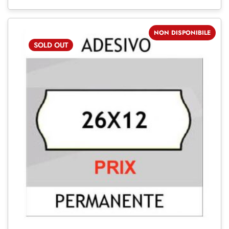
NON DISPONIBILE
SOLD
OUT