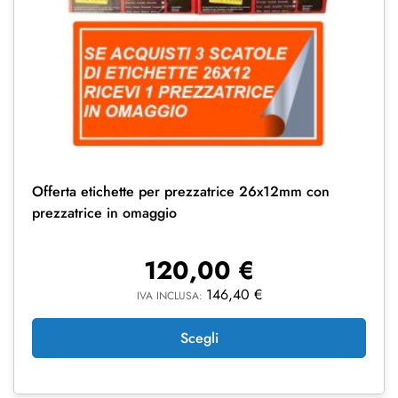
Offerta etichette per prezzatrice 26x12mm con
prezzatrice in omaggio
120,00
€
146,40
€
IVA INCLUSA:
Scegli