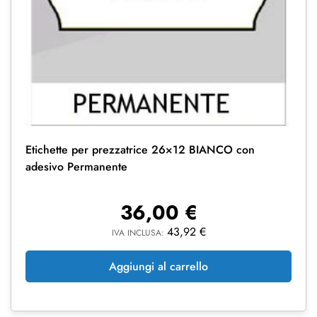
Etichette per prezzatrice 26×12 BIANCO con
adesivo Permanente
36,00
€
43,92
€
IVA INCLUSA:
Aggiungi al carrello