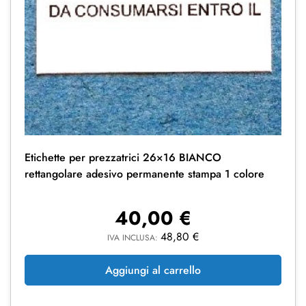
Etichette per prezzatrici 26×16 BIANCO
rettangolare adesivo permanente stampa 1 colore
40,00
€
48,80
€
IVA INCLUSA:
Aggiungi al carrello