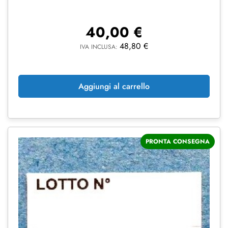
40,00
€
48,80
€
IVA INCLUSA:
Aggiungi al carrello
PRONTA CONSEGNA