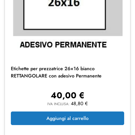
Etichette per prezzatrice 26×16 bianco
RETTANGOLARE con adesivo Permanente
40,00
€
48,80
€
IVA INCLUSA:
Aggiungi al carrello