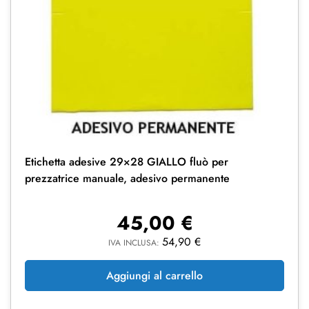
Etichetta adesive 29×28 GIALLO fluò per
prezzatrice manuale, adesivo permanente
45,00
€
54,90
€
IVA INCLUSA:
Aggiungi al carrello