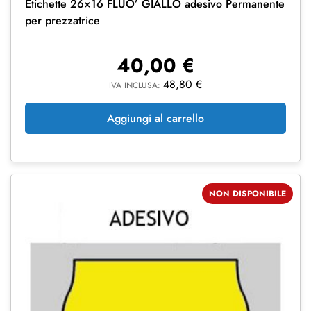
Etichette 26×16 FLUO’ GIALLO adesivo Permanente
per prezzatrice
40,00
€
48,80
€
IVA INCLUSA:
Aggiungi al carrello
NON DISPONIBILE