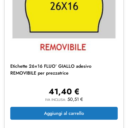
Etichette 26×16 FLUO’ GIALLO adesivo
REMOVIBILE per prezzatrice
41,40
€
50,51
€
IVA INCLUSA:
Aggiungi al carrello