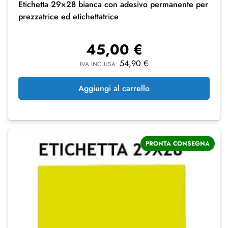
Etichetta 29×28 bianca con adesivo permanente per
prezzatrice ed etichettatrice
45,00
€
54,90
€
IVA INCLUSA:
Aggiungi al carrello
PRONTA CONSEGNA