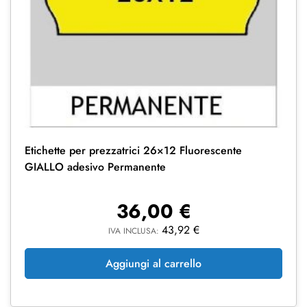
Etichette per prezzatrici 26×12 Fluorescente
GIALLO adesivo Permanente
36,00
€
43,92
€
IVA INCLUSA:
Aggiungi al carrello