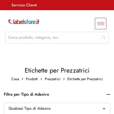
Servizio Clienti
Assistenza +39 085 4515847
info@labelstore.it
Whatsapp: 3290548762
Log In / Registrati
Etichette per Prezzatrici
Casa
Prodotti
Prezzatrici
Etichette per Prezzatrici
Filtra per Tipo di Adesivo