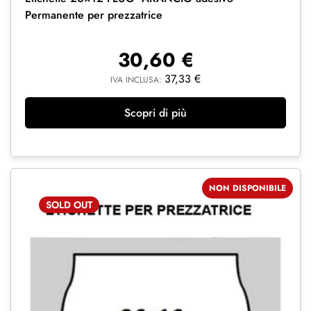
Permanente per prezzatrice
30,60
€
37,33
€
IVA INCLUSA:
Scopri di più
NON DISPONIBILE
SOLD
OUT