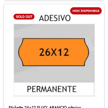
NON DISPONIBILE
SOLD
OUT
Etichette 26×12 FLUO’ ARANCIO adesivo