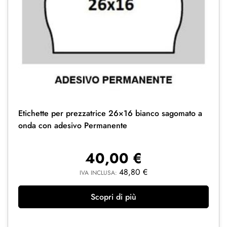
Etichette per prezzatrice 26×16 bianco sagomato a
onda con adesivo Permanente
40,00
€
48,80
€
IVA INCLUSA:
Scopri di più