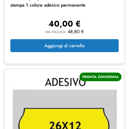
stampa 1 colore adesivo permanente
40,00
€
48,80
€
IVA INCLUSA:
Aggiungi al carrello
PRONTA CONSEGNA