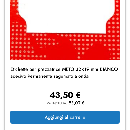
Etichette per prezzatrice METO 32×19 mm BIANCO
adesivo Permanente sagomato a onda
43,50
€
53,07
€
IVA INCLUSA:
Aggiungi al carrello