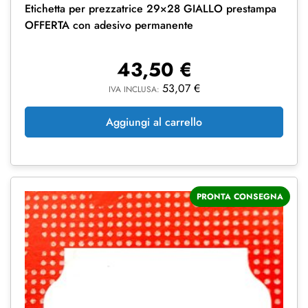
Etichetta per prezzatrice 29×28 GIALLO prestampa
OFFERTA con adesivo permanente
43,50
€
53,07
€
IVA INCLUSA:
Aggiungi al carrello
PRONTA CONSEGNA