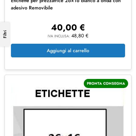
Etichette per prezzatrice 26×16 bianco a onda con
adesivo Removibile
40,00
€
Filtri
48,80
€
IVA INCLUSA:
Aggiungi al carrello
PRONTA CONSEGNA