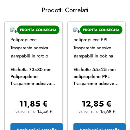
Prodotti Correlati
PRONTA CONSEGNA
PRONTA CONSEGNA
Etichetta 73×30 mm
Etichette 55×25 mm
Polipropilene
polipropilene PPL
Trasparente adesiva
Trasparente adesive
stampabili in rotolo
stampabili in bobina
11,85
€
12,85
€
14,46
€
15,68
€
IVA INCLUSA:
IVA INCLUSA:
Aggiungi al carrello
Aggiungi al carrello