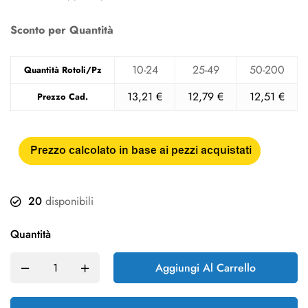
Sconto per Quantità
10-24
25-49
50-200
Quantità Rotoli/Pz
13,21
€
12,79
€
12,51
€
Prezzo Cad.
20
disponibili
Quantità
Aggiungi Al Carrello