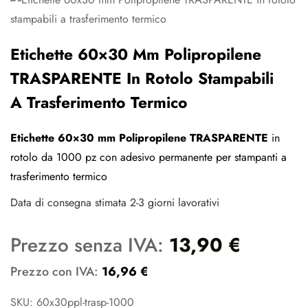
Etichette 60×30 Mm Polipropilene
TRASPARENTE In Rotolo Stampabili
A Trasferimento Termico
Etichette 60×30 mm Polipropilene TRASPARENTE
in
rotolo da 1000 pz con adesivo permanente per stampanti a
trasferimento termico
Data di consegna stimata 2-3 giorni lavorativi
Prezzo senza IVA:
13,90
€
Prezzo con IVA:
16,96
€
SKU: 60x30ppl-trasp-1000