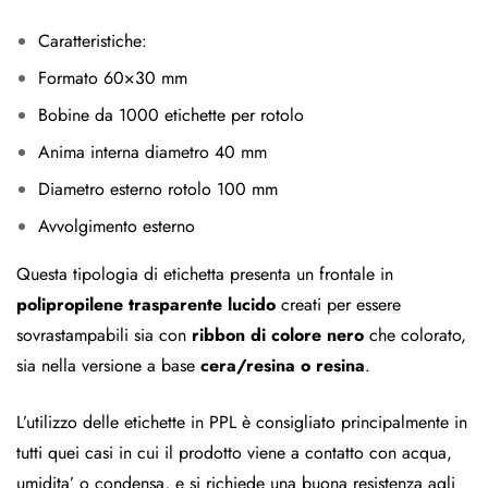
Caratteristiche:
Formato 60×30 mm
Bobine da 1000 etichette per rotolo
Anima interna diametro 40 mm
Diametro esterno rotolo 100 mm
Avvolgimento esterno
Questa tipologia di etichetta presenta un frontale in
polipropilene trasparente lucido
creati per essere
sovrastampabili sia con
ribbon di colore nero
che colorato,
sia nella versione a base
cera/resina o resina
.
L’utilizzo delle etichette in PPL è consigliato principalmente in
tutti quei casi in cui il prodotto viene a contatto con acqua,
umidita’ o condensa, e si richiede una buona resistenza agli