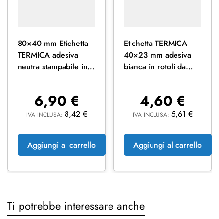
80×40 mm Etichetta
Etichetta TERMICA
TERMICA adesiva
40×23 mm adesiva
neutra stampabile in
bianca in rotoli da
rotolo da 1500 pz
2500 pz
6,90
€
4,60
€
8,42
€
5,61
€
IVA INCLUSA:
IVA INCLUSA:
Aggiungi al carrello
Aggiungi al carrello
Ti potrebbe interessare anche