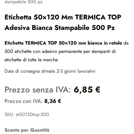
Etichetta 50×120 Mm TERMICA TOP
Adesiva Bianca Stampabile 500 Pz
Etichetta TERMICA TOP 50×120 mm bianca in rotolo
da
500 etichette con adesivo permanente per stampanti di
etichette di tutte le marche
Data di consegna stimata 2-3 giorni lavorativi
Prezzo senza IVA:
6,85
€
Prezzo con IVA:
8,36
€
SKU: et50120top-500
Sconto per Quantità