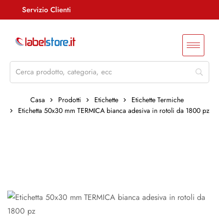
Servizio Clienti
Assistenza +39 085 4515847
info@labelstore.it
Whatsapp: 3290548762
Log In / Registrati
Casa
Prodotti
Etichette
Etichette Termiche
Etichetta 50x30 mm TERMICA bianca adesiva in rotoli da 1800 pz