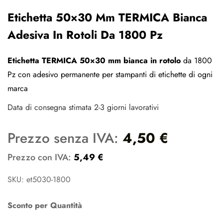
Etichetta 50×30 Mm TERMICA Bianca
Adesiva In Rotoli Da 1800 Pz
Etichetta TERMICA 50×30 mm bianca in rotolo
da 1800
Pz con adesivo permanente per stampanti di etichette di ogni
marca
Data di consegna stimata 2-3 giorni lavorativi
Prezzo senza IVA:
4,50
€
Prezzo con IVA:
5,49
€
SKU: et5030-1800
Sconto per Quantità