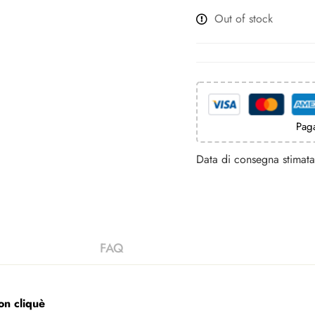
Out of stock
Paga
Data di consegna stimata 
on cliquè