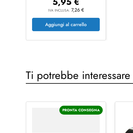
5,95
€
7,26
€
IVA INCLUSA:
Aggiungi al carrello
Ti potrebbe interessare
PRONTA CONSEGNA