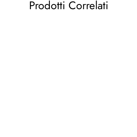
Prodotti Correlati