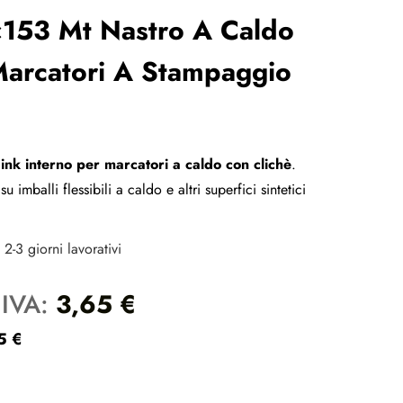
×153 Mt Nastro A Caldo
Marcatori A Stampaggio
nk interno per marcatori a caldo con clichè
.
 imballi flessibili a caldo e altri superfici sintetici
2-3 giorni lavorativi
 IVA:
3,65
€
45
€