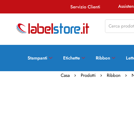
Assist
Servizio Clienti
Stampanti
Etichette
Ribbon
Lett
Casa
Prodotti
Ribbon
N