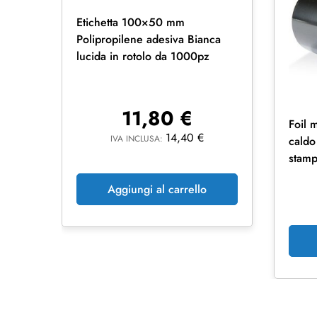
Etichetta 100×50 mm
Polipropilene adesiva Bianca
lucida in rotolo da 1000pz
11,80
€
Foil 
14,40
€
IVA INCLUSA:
caldo
stamp
Aggiungi al carrello