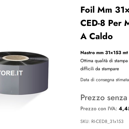
Foil Mm 31
CED-8 Per 
A Caldo
Nastro mm 31×153 mt i
Ottima qualità di stampa su
difficili da stampare
Data di consegna stimata 
Prezzo senza
Prezzo con IVA:
4,
SKU: RI-CED8_31x153