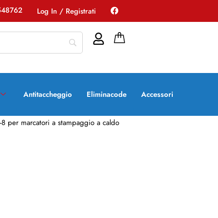
548762
Log In / Registrati
Antitaccheggio
Eliminacode
Accessori
-8 per marcatori a stampaggio a caldo