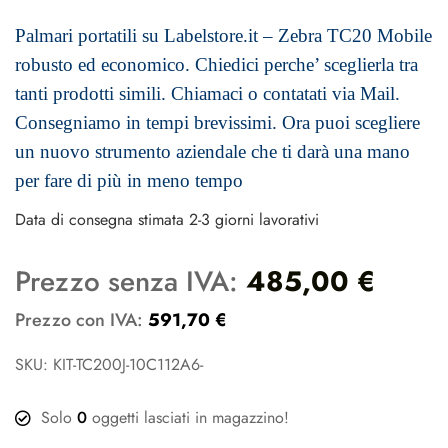
Palmari portatili su Labelstore.it – Zebra TC20 Mobile
robusto ed economico. Chiedici perche’ sceglierla tra
tanti prodotti simili. Chiamaci o contatati via Mail.
Consegniamo in tempi brevissimi.
Ora puoi scegliere
un nuovo strumento aziendale che ti darà una mano
per fare di più in meno tempo
Data di consegna stimata 2-3 giorni lavorativi
Prezzo senza IVA:
485,00
€
Prezzo con IVA:
591,70
€
SKU: KIT-TC200J-10C112A6-
Solo
0
oggetti lasciati in magazzino!