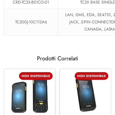
CRD-TC2X-BS1CO-01
TC2X BASE SINGL
LAN, GMS, EDA, SE4710,
TC200J-10C112A6
JACK, 2-PIN CONNECT
CANADA, LATAM
Prodotti Correlati
NON DISPONIBILE
NON DISPONIBILE