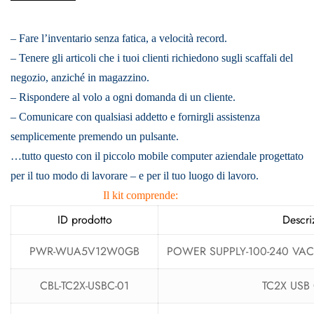
– Fare l’inventario senza fatica, a velocità record.
– Tenere gli articoli che i tuoi clienti richiedono sugli scaffali del
negozio, anziché in magazzino.
– Rispondere al volo a ogni domanda di un cliente.
– Comunicare con qualsiasi addetto e fornirgli assistenza
semplicemente premendo un pulsante.
…tutto questo con il piccolo mobile computer aziendale progettato
per il tuo modo di lavorare – e per il tuo luogo di lavoro.
Il kit comprende:
ID prodotto
Descri
PWR-WUA5V12W0GB
POWER SUPPLY-100-240 VAC,
CBL-TC2X-USBC-01
TC2X USB