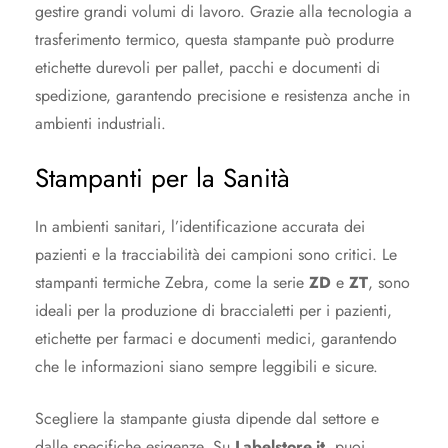
gestire grandi volumi di lavoro. Grazie alla tecnologia a
trasferimento termico, questa stampante può produrre
etichette durevoli per pallet, pacchi e documenti di
spedizione, garantendo precisione e resistenza anche in
ambienti industriali.
Stampanti per la Sanità
In ambienti sanitari, l’identificazione accurata dei
pazienti e la tracciabilità dei campioni sono critici. Le
stampanti termiche Zebra, come la serie
ZD
e
ZT
, sono
ideali per la produzione di braccialetti per i pazienti,
etichette per farmaci e documenti medici, garantendo
che le informazioni siano sempre leggibili e sicure.
Scegliere la stampante giusta dipende dal settore e
dalle specifiche esigenze. Su
Labelstore.it
, puoi