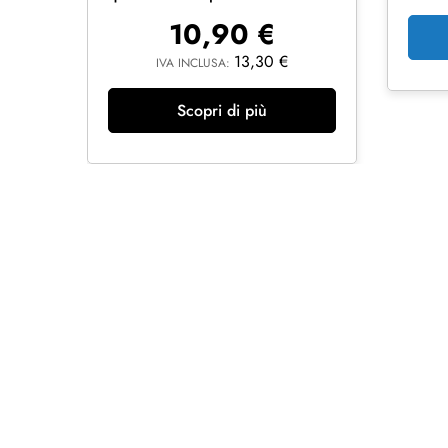
10,90
€
13,30
€
IVA INCLUSA:
Scopri di più