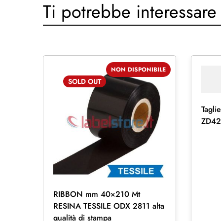
Ti potrebbe interessare
NON DISPONIBILE
SOLD
OUT
Tagli
ZD421
RIBBON mm 40×210 Mt
RESINA TESSILE ODX 2811 alta
qualità di stampa