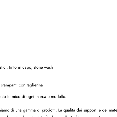
tici, tinto in capo, stone wash
r stampanti con taglierina
ento termico di ogni marca e modello.
poniamo di una gamma di prodotti. La qualità dei supporti e dei mat