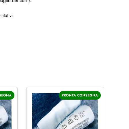
aglio dei costi).
itativi
SEGNA
PRONTA CONSEGNA