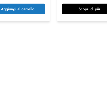
Scopri di più
Aggiungi al carrello