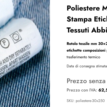
Poliestere
Stampa Etic
Tessuti Abb
Rotolo tessile mm 30×
etichette composizioni
p
trasferimento termico
Data di consegna stimata 
Prezzo senza
Prezzo con IVA:
62,
SKU: poliestere-30x250