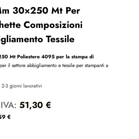
 Mm 30×250 Mt Per
hette Composizioni
igliamento Tessile
250 Mt Poliestere 4095 per la stampa di
er il settore abbigliamento e tessile per stampanti a
2-3 giorni lavorativi
 IVA:
51,30
€
59
€