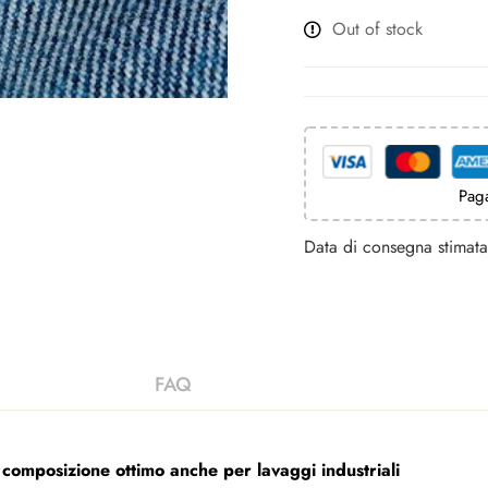
Out of stock
Paga
Data di consegna stimata 
 composizione ottimo anche per lavaggi industriali