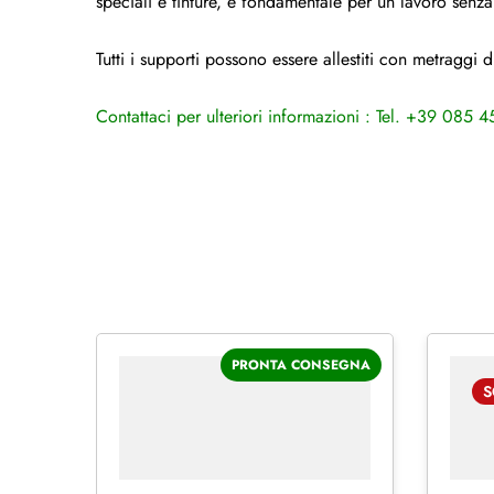
speciali e tinture, è fondamentale per un lavoro senza 
Tutti i supporti possono essere allestiti con metraggi
Contattaci per ulteriori informazioni : Tel. +39 085
PRONTA CONSEGNA
S