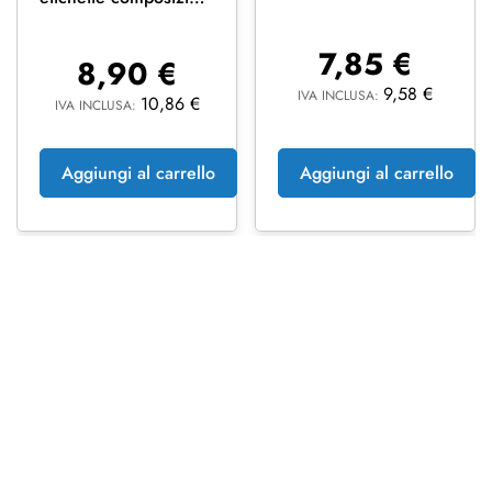
tessuto abbigliamento
7,85
€
8,90
€
9,58
€
IVA INCLUSA:
10,86
€
IVA INCLUSA:
Aggiungi al carrello
Aggiungi al carrello