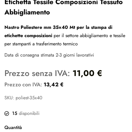
Etichetta Tessile Composizioni Tessuto
Abbigliamento
Nastro Poliestere mm 35×40 Mt per la stampa di
etichette composizioni
per il settore abbigliamento e tessile
per stampanti a trasferimento termico
Data di consegna stimata 2-3 giorni lavorativi
Prezzo senza IVA:
11,00
€
Prezzo con IVA:
13,42
€
SKU: poliest-35x40
15
disponibili
Quantità