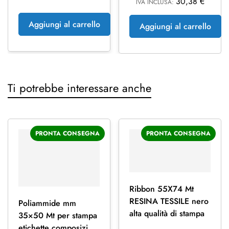
30,38
€
IVA INCLUSA:
Aggiungi al carrello
Aggiungi al carrello
Ti potrebbe interessare anche
PRONTA CONSEGNA
PRONTA CONSEGNA
Ribbon 55X74 Mt
RESINA TESSILE nero
Poliammide mm
alta qualità di stampa
35×50 Mt per stampa
etichette composizioni