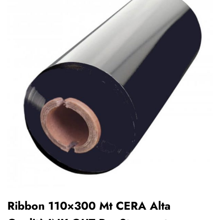
Ribbon 110×300 Mt CERA Alta