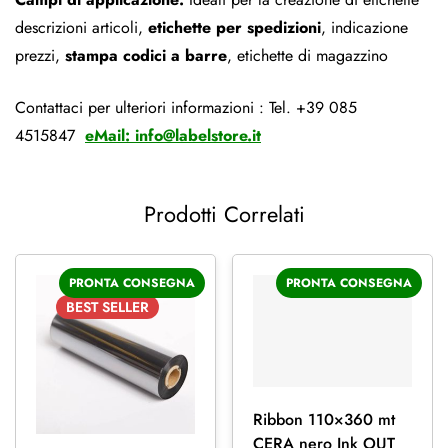
descrizioni articoli,
etichette per spedizioni
, indicazione
prezzi,
stampa codici a barre
, etichette di magazzino
Contattaci per ulteriori informazioni : Tel. +39 085
4515847
eMail:
info@labelstore.it
Prodotti Correlati
PRONTA CONSEGNA
PRONTA CONSEGNA
BEST
SELLER
Ribbon 110×360 mt
CERA nero Ink OUT