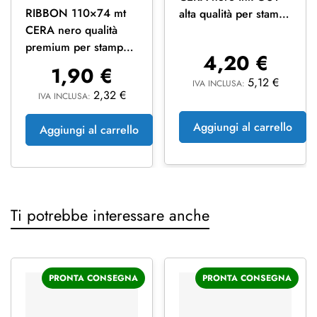
RIBBON 110×74 mt
alta qualità per stampa
CERA nero qualità
trasferimento termico
premium per stampa a
4,20
€
trasferimento termico
1,90
€
5,12
€
IVA INCLUSA:
2,32
€
IVA INCLUSA:
Aggiungi al carrello
Aggiungi al carrello
Ti potrebbe interessare anche
PRONTA CONSEGNA
PRONTA CONSEGNA