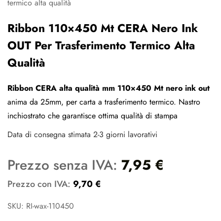
Ribbon 110×450 Mt CERA Nero Ink
OUT Per Trasferimento Termico Alta
Qualità
Ribbon CERA alta qualità mm 110×450 Mt nero ink out
anima da 25mm, per carta a trasferimento termico. Nastro
inchiostrato che garantisce ottima qualità di stampa
Data di consegna stimata 2-3 giorni lavorativi
Prezzo senza IVA:
7,95
€
Prezzo con IVA:
9,70
€
SKU: RI-wax-110450