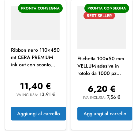
PRONTA CONSEGNA
PRONTA CONSEGNA
BEST
SELLER
Ribbon nero 110×450
mt CERA PREMIUM
Etichetta 100×50 mm
ink out con sconto
VELLUM adesiva in
quantità
rotolo da 1000 pz
stampabili a
11,40
€
6,20
€
trasferimento termico
13,91
€
IVA INCLUSA:
7,56
€
IVA INCLUSA:
Aggiungi al carrello
Aggiungi al carrello