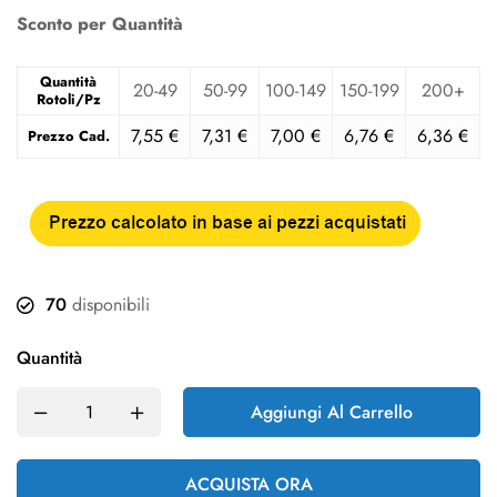
Sconto per Quantità
Quantità
20-49
50-99
100-149
150-199
200+
Rotoli/Pz
7,55
€
7,31
€
7,00
€
6,76
€
6,36
€
Prezzo Cad.
70
disponibili
Quantità
Aggiungi Al Carrello
ACQUISTA ORA