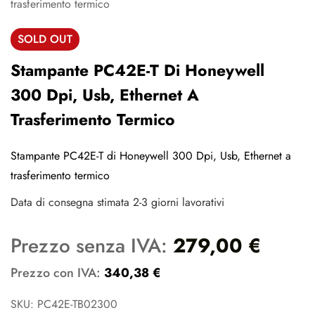
SOLD
OUT
Stampante PC42E-T Di Honeywell
300 Dpi, Usb, Ethernet A
Trasferimento Termico
Stampante PC42E-T di Honeywell 300 Dpi, Usb, Ethernet a
trasferimento termico
Data di consegna stimata 2-3 giorni lavorativi
Prezzo senza IVA:
279,00
€
Prezzo con IVA:
340,38
€
SKU: PC42E-TB02300