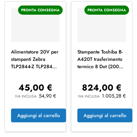
PRONTA CONSEGNA
PRONTA CONSEGNA
Alimentatore 20V per
Stampante Toshiba B-
stampanti Zebra
A420T trasferimento
TLP2844-Z TLP2844
termico 8 Dot (200
LP2824 GC420
Dpi) Usb, Ethernet
45,00
€
824,00
€
54,90
€
1.005,28
€
IVA INCLUSA:
IVA INCLUSA:
Aggiungi al carrello
Aggiungi al carrello