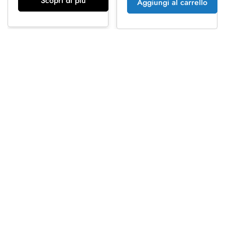
Scopri di più
Aggiungi al carrello