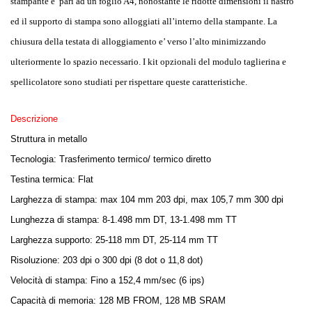
stampante e’ pari ad un foglio A4, nonostante le ridotte dimensioni il nastro
ed il supporto di stampa sono alloggiati all’interno della stampante. La
chiusura della testata di alloggiamento e’ verso l’alto minimizzando
ulteriormente lo spazio necessario. I kit opzionali del modulo taglierina e
spellicolatore sono studiati per rispettare queste caratteristiche.
Descrizione
Struttura in metallo
Tecnologia: Trasferimento termico/ termico diretto
Testina termica: Flat
Larghezza di stampa: max 104 mm 203 dpi, max 105,7 mm 300 dpi
Lunghezza di stampa: 8-1.498 mm DT, 13-1.498 mm TT
Larghezza supporto: 25-118 mm DT, 25-114 mm TT
Risoluzione: 203 dpi o 300 dpi (8 dot o 11,8 dot)
Velocità di stampa: Fino a 152,4 mm/sec (6 ips)
Capacità di memoria: 128 MB FROM, 128 MB SRAM