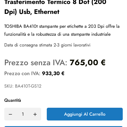
Trasferimento Termico 8 Dot (200
Dpi) Usb, Ethernet
TOSHIBA BA410t stampante per etichette a 203 Dpi offre la
funzionalità e la robustezza di una stampante industriale
Data di consegna stimata 2-3 giorni lavorativi
Prezzo senza IVA:
765,00
€
Prezzo con IVA:
933,30
€
SKU: BA410T-GS12
Quantità
Aggiungi Al Carrello