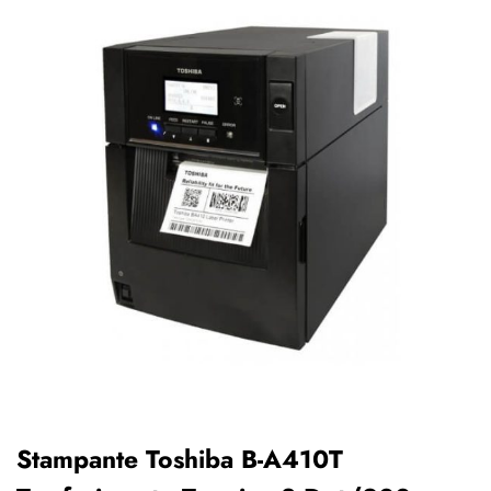
Stampante Toshiba B-A410T