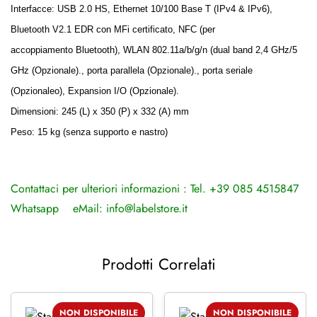
Interfacce: USB 2.0 HS, Ethernet 10/100 Base T (IPv4 & IPv6),
Bluetooth V2.1 EDR con MFi certificato, NFC (per
accoppiamento Bluetooth), WLAN 802.11a/b/g/n (dual band 2,4 GHz/5
GHz (Opzionale)., porta parallela (Opzionale)., porta seriale
(Opzionaleo), Expansion I/O (Opzionale).
Dimensioni: 245 (L) x 350 (P) x 332 (A) mm
Peso: 15 kg (senza supporto e nastro)
Contattaci per ulteriori informazioni : Tel. +39 085 4515847
Whatsapp
eMail:
info@labelstore.it
Prodotti Correlati
NON DISPONIBILE
NON DISPONIBILE