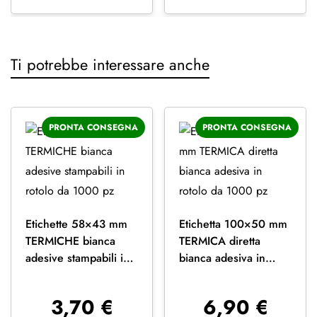
Ti potrebbe interessare anche
PRONTA CONSEGNA
PRONTA CONSEGNA
Etichette 58×43 mm
Etichetta 100×50 mm
TERMICHE bianca
TERMICA diretta
adesive stampabili in
bianca adesiva in
rotolo da 1000 pz
rotolo da 1000 pz
3,70
€
6,90
€