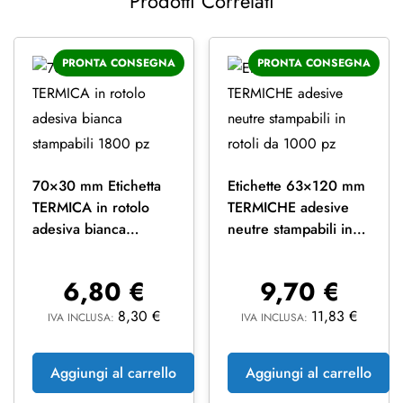
Prodotti Correlati
PRONTA CONSEGNA
PRONTA CONSEGNA
70×30 mm Etichetta
Etichette 63×120 mm
TERMICA in rotolo
TERMICHE adesive
adesiva bianca
neutre stampabili in
stampabili 1800 pz
rotoli da 1000 pz
6,80
€
9,70
€
8,30
€
11,83
€
IVA INCLUSA:
IVA INCLUSA:
Aggiungi al carrello
Aggiungi al carrello