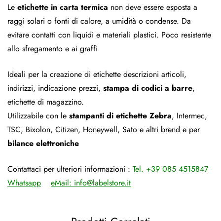
Le
etichette in carta termica
non deve essere esposta a
raggi solari o fonti di calore, a umidità o condense. Da
evitare contatti con liquidi e materiali plastici. Poco resistente
allo sfregamento e ai graffi
Ideali per la creazione di etichette descrizioni articoli,
indirizzi, indicazione prezzi,
stampa di codici a barre
,
etichette di magazzino.
Utilizzabile con le
stampanti di etichette Zebra
, Intermec,
TSC, Bixolon, Citizen, Honeywell, Sato e altri brend e per
bilance elettroniche
Contattaci per ulteriori informazioni :
Tel. +39 085 4515847
Whatsapp
eMail:
info@labelstore.it