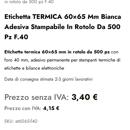
Etichetta TERMICA 60×65 Mm Bianca
Adesiva Stampabile In Rotolo Da 500
Pz F.40
Etichetta termica 60×65 mm in rotolo da 500 pz
con
foro 40 mm, adesivo permanente per stampanti termiche di
etichette e bilance elettroniche
Data di consegna stimata 2-3 giorni lavorativi
Prezzo senza IVA:
3,40
€
Prezzo con IVA:
4,15
€
SKU: et6065-f40