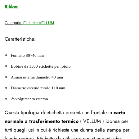
Ribbon
Categoria:
Etichette VELLUM
Caratteristiche:
Formato 80×40 mm
Bobine da 1500 etichette per rotolo
Anima interna diametro 40 mm
Diametro esterno rotolo 110 mm
Avvolgimento esterno
Questa tipologia di etichetta presenta un frontale in
carta
normale a trasferimento termico
( VELLUM ) idonea per
tutti quegli usi in cui è richiesta una durata della stampa per
lunghi periodi. Etichette da utilizzare con stampanti che