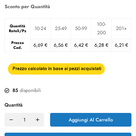
Sconto per Quantità
100-
Quantità
10-24
25-49
50-99
201+
Rotoli/Pz
200
Prezzo
6,69
€
6,56
€
6,42
€
6,28
€
6,21
€
Cad.
85
disponibili
Quantità
Aggiungi Al Carrello